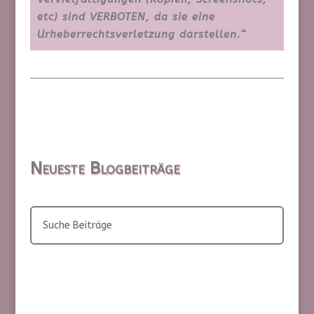
etc) sind VERBOTEN, da sie eine
Urheberrechtsverletzung darstellen.
“
Neueste Blogbeiträge