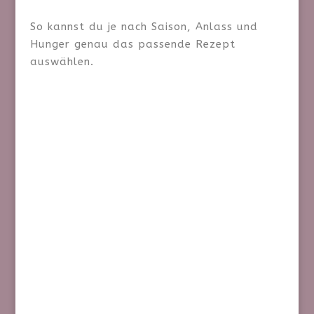
So kannst du je nach Saison, Anlass und
Hunger genau das passende Rezept
auswählen.
Saftiger Lachs aus dem Airfryer trifft auf