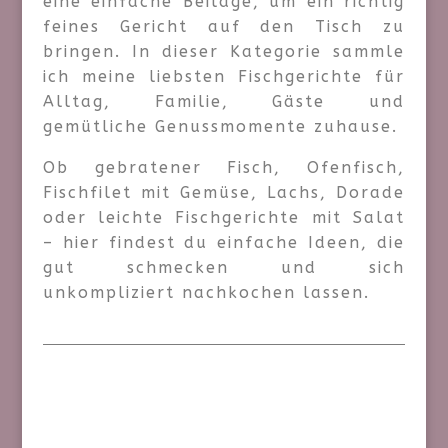
eine einfache Beilage, um ein richtig
feines Gericht auf den Tisch zu
bringen. In dieser Kategorie sammle
ich meine liebsten Fischgerichte für
Alltag, Familie, Gäste und
gemütliche Genussmomente zuhause.
Ob gebratener Fisch, Ofenfisch,
Fischfilet mit Gemüse, Lachs, Dorade
oder leichte Fischgerichte mit Salat
– hier findest du einfache Ideen, die
gut schmecken und sich
unkompliziert nachkochen lassen.