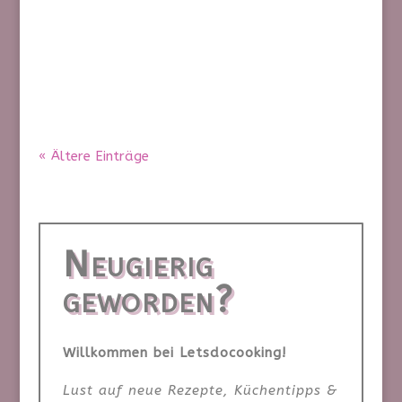
Omega-3-Saaten. Ein schnelles,
aromatisches Low-Carb-Gericht für eine
Person, das in rund 20 Minuten fertig ist.
« Ältere Einträge
Neugierig
geworden?
Willkommen bei Letsdocooking!
Lust auf neue Rezepte, Küchentipps &