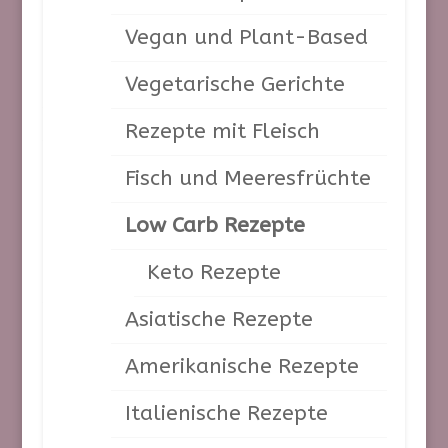
Archive
Vegan und Plant-Based
August 2026
Vegetarische Gerichte
Juli 2026
Rezepte mit Fleisch
Juni 2026
Mai 2026
Fisch und Meeresfrüchte
April 2026
Low Carb Rezepte
März 2026
Februar 2026
Keto Rezepte
Januar 2026
Asiatische Rezepte
Dezember 2025
November 2025
Amerikanische Rezepte
Oktober 2025
Italienische Rezepte
September 2025