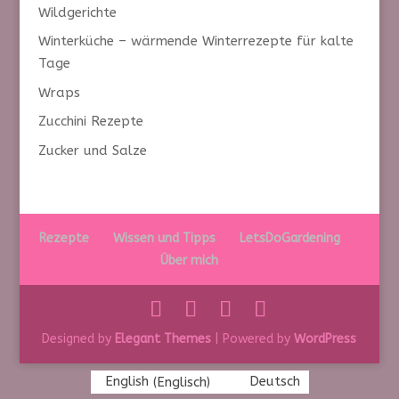
Wildgerichte
Winterküche – wärmende Winterrezepte für kalte
Tage
Wraps
Zucchini Rezepte
Zucker und Salze
Rezepte
Wissen und Tipps
LetsDoGardening
Über mich
Designed by
Elegant Themes
| Powered by
WordPress
English
(
Englisch
)
Deutsch