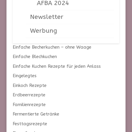
AFBA 2024
Chili Rezepte
Newsletter
Dessert im Glas
Dessertcremes
Werbung
Desserts ohne Backen
Einfache Becherkuchen – ohne Waage
Einfache Blechkuchen
Einfache Kuchen Rezepte für jeden Anlass
Eingelegtes
Einkoch Rezepte
Erdbeerrezepte
Familienrezepte
Fermentierte Getränke
Festtagsrezepte