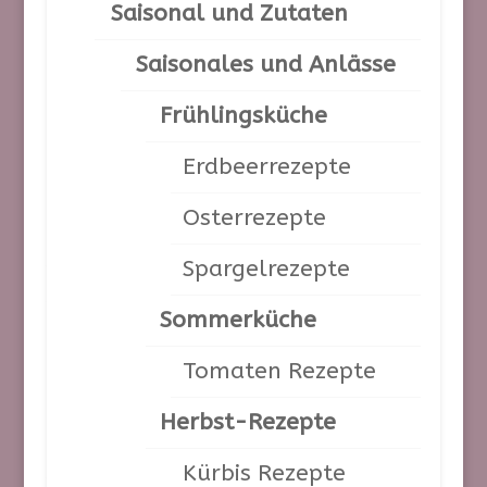
Saisonal und Zutaten
August 2025
Mai 2025
Saisonales und Anlässe
April 2025
Frühlingsküche
Februar 2025
November 2024
Erdbeerrezepte
Oktober 2024
Osterrezepte
August 2024
Juli 2024
Spargelrezepte
Juni 2024
Sommerküche
Mai 2024
April 2024
Tomaten Rezepte
März 2024
Herbst-Rezepte
Februar 2024
Kürbis Rezepte
Januar 2024